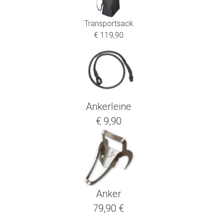
Transportsack
€ 119,90
Ankerleine
€ 9,90
Anker
79,90 €