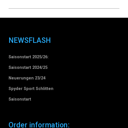
NEWSFLASH
Saisonstart 2025/26:
Saisonstart 2024/25
Neuerungen 23/24
Spyder Sport Schlitten
Saisonstart
Order information: