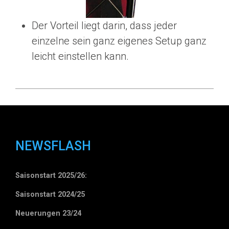
Der Vorteil liegt darin, dass jeder
einzelne sein ganz eigenes Setup ganz
leicht einstellen kann.
NEWSFLASH
Saisonstart 2025/26:
Saisonstart 2024/25
Neuerungen 23/24